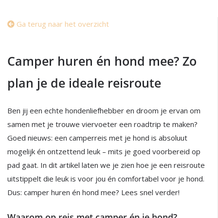
Ga terug naar het overzicht
Camper huren én hond mee? Zo
plan je de ideale reisroute
Ben jij een echte hondenliefhebber en droom je ervan om
samen met je trouwe viervoeter een roadtrip te maken?
Goed nieuws: een camperreis met je hond is absoluut
mogelijk én ontzettend leuk – mits je goed voorbereid op
pad gaat. In dit artikel laten we je zien hoe je een reisroute
uitstippelt die leuk is voor jou én comfortabel voor je hond.
Dus: camper huren én hond mee? Lees snel verder!
Waarom op reis met camper én je hond?