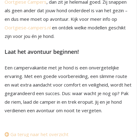
Oortgiese Campers
, dan zit je helemaal goed. Zij snappen
als geen ander dat jouw hond onderdeel is van het gezin –
en dus mee moet op avontuur. Kijk voor meer info op
Oortgiese-campers.nl
en ontdek welke modellen geschikt
zijn voor jou én je hond.
Laat het avontuur beginnen!
Een campervakantie met je hond is een onvergetelijke
ervaring. Met een goede voorbereiding, een slimme route
en wat extra aandacht voor comfort en veiligheid, wordt het
gegarandeerd een succes. Dus: waar wacht je nog op? Pak
de riem, laad de camper in en trek eropuit. Jij en je hond
verdienen een avontuur om nooit te vergeten.
Ga terug naar het overzicht