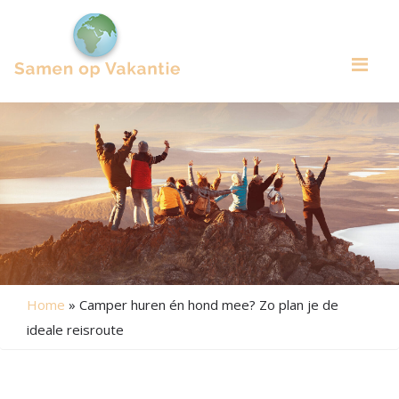
Me
Home
»
Camper huren én hond mee? Zo plan je de
ideale reisroute