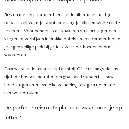
Reizen met een camper biedt je de ultieme vrijheid. Je
bepaalt zelf waar je stopt, hoe lang je blijft en welke route
je neemt. Voor honden is dit vaak een stuk prettiger dan
vliegen of verblijven in drukke hotels. In een camper heb je
je eigen veilige plek bij je, iets wat veel honden enorm
waarderen.
Daarnaast is de natuur altijd dichtbij. Of je nu langs de kust
rijdt, de bossen induikt of bergpassen trotseert – jouw
hond zal genieten van elke wandeling, elk geurtje en alle
nieuwe indrukken.
De perfecte reisroute plannen: waar moet je op
letten?