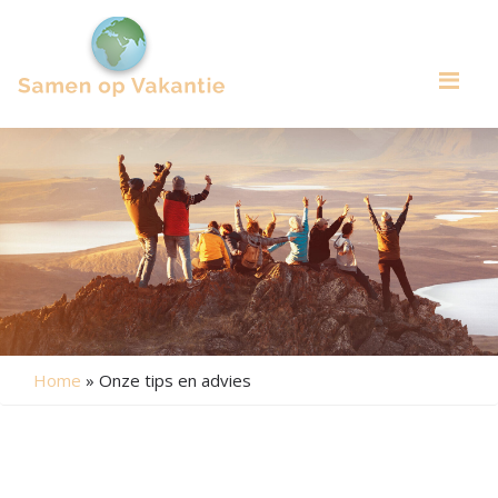
Me
Home
»
Onze tips en advies