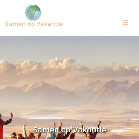
Me
Samen op Vakantie