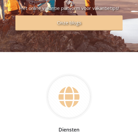
Het online vakantie platvorm voor vakantietips!
Onze blogs
Diensten